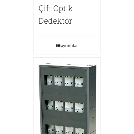
Çift Optik
Dedektör
ayrıntılar