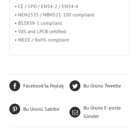
• CE / CPD / EN54-2 / EN54-4
• NEN2535 / NBNS21-100 compliant
• BS5839-1 compliant
• VdS and LPCB certified
• WEEE / RoHS compliant
Facebook'ta Paylaş
Bu Ürünü Tweetle
Bu Ürüne E-posta
Bu Ürünü Sabitle
Gönder