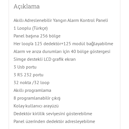
Açıklama
Akıllı Adreslenebilir Yangın Alarm Kontrol Paneli
1 Looplu (Türkçe)
Panel başına 256 bölge
Her loop’a 125 dedektör+125 modül bağlayabilme
Alarm ve arıza durumları için 40 bölge göstergesi
Simge destekli LCD grafik ekran
3 Usb portu
3 RS 232 portu
32 nokta /32 loop
Akıllı programlama
8 programlanabilir çıkış
Kolay kullanıcı arayüzü
Dedektör kirlilik seviyesini gösterebilme
Panel üzerinden dedektör adresleyebilme