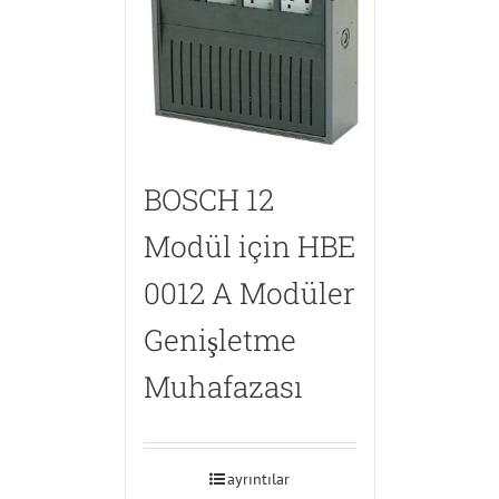
BOSCH 12
Modül için HBE
0012 A Modüler
Genişletme
Muhafazası
ayrıntılar