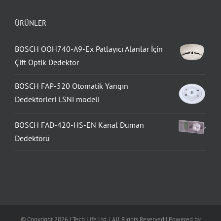
ÜRÜNLER
BOSCH OOH740-A9-Ex Patlayıcı Alanlar İçin
Çift Optik Dedektör
BOSCH FAP-520 Otomatik Yangın
Dedektörleri LSNi modeli
BOSCH FAD-420-HS-EN Kanal Duman
Dedektörü
© Copyright
2026 | Tech Life Ltd. | All Rights Reserved | Powered by