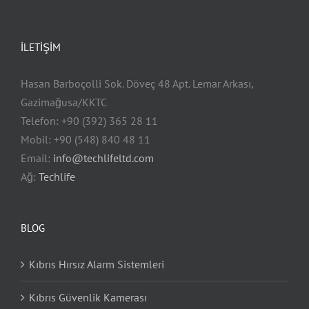
İLETIŞIM
Hasan Barboçolli Sok. Döveç 48 Apt. Lemar Arkası,
Gazimağusa/KKTC
Telefon: +90 (392) 365 28 11
Mobil: +90 (548) 840 48 11
Email:
info@techlifeltd.com
Ağ:
Techlife
BLOG
Kıbrıs Hırsız Alarm Sistemleri
Kıbrıs Güvenlik Kamerası