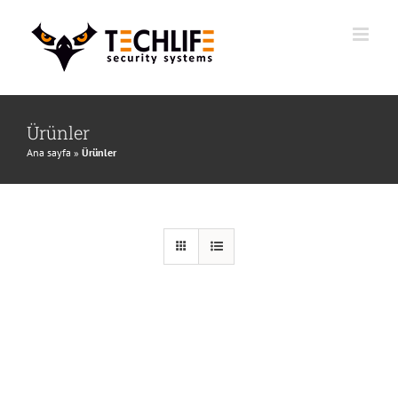
İçeriğe
geç
Ürünler
Ana sayfa
»
Ürünler