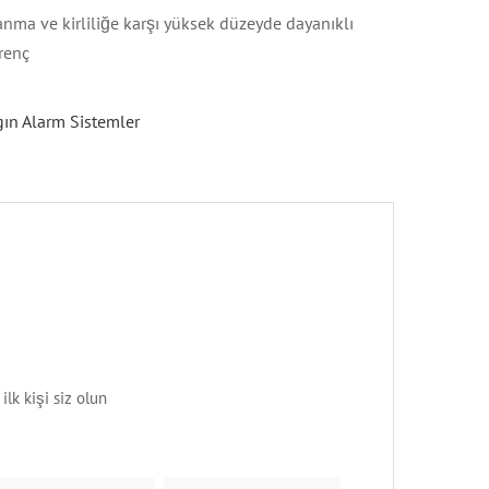
anma ve kirliliğe karşı yüksek düzeyde dayanıklı
renç
ın Alarm Sistemler
lk kişi siz olun