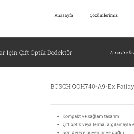
Anasayfa
Çözümlerimiz
 İçin Çift Optik Dedektör
Ana sayfa
»
Ürü
BOSCH OOH740-A9-Ex Patlayıcı
Kompakt ve sağlam tasarım
Çift optik veya termal algılamayla
Son derece güvenilir ve doğru