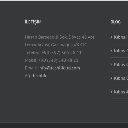
İLETIŞIM
BLOG
Hasan Barboçolli Sok. Döveç 48 Apt.
Kıbrıs 
Lemar Arkası, Gazimağusa/KKTC
Kıbrıs
Telefon: +90 (392) 365 28 11
Mobil: +90 (548) 840 48 11
Kıbrıs
Email:
info@techlifeltd.com
Ağ:
Techlife
Kıbrıs
Kıbrıs 