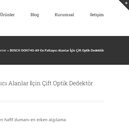
Ürünler
Blog
Kurumsal
İletişim
nler
»
BOSCH OOH740-A9-Ex Patlayıcı Alanlar İçin Çift Optik Dedektör
 Alanlar İçin Çift Optik Dedektör
 en hafif dumanı en erken algılama