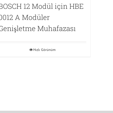
BOSCH 12 Modül için HBE
0012 A Modüler
Genişletme Muhafazası
Hızlı Görünüm