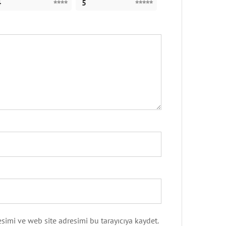
4
5
simi ve web site adresimi bu tarayıcıya kaydet.