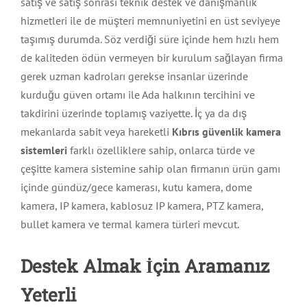
satış ve satış sonrası teknik destek ve danışmanlık
hizmetleri ile de müşteri memnuniyetini en üst seviyeye
taşımış durumda. Söz verdiği süre içinde hem hızlı hem
de kaliteden ödün vermeyen bir kurulum sağlayan firma
gerek uzman kadroları gerekse insanlar üzerinde
kurduğu güven ortamı ile Ada halkının tercihini ve
takdirini üzerinde toplamış vaziyette. İç ya da dış
mekanlarda sabit veya hareketli
Kıbrıs güvenlik kamera
sistemleri
farklı özelliklere sahip, onlarca türde ve
çeşitte kamera sistemine sahip olan firmanın ürün gamı
içinde gündüz/gece kamerası, kutu kamera, dome
kamera, IP kamera, kablosuz IP kamera, PTZ kamera,
bullet kamera ve termal kamera türleri mevcut.
Destek Almak İçin Aramanız
Yeterli